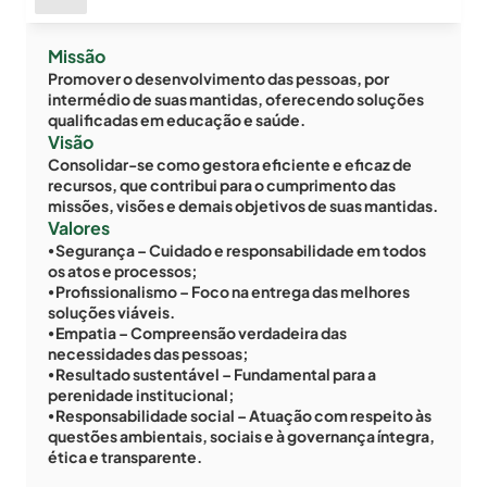
Missão
Promover o desenvolvimento das pessoas, por 
intermédio de suas mantidas, oferecendo soluções 
qualificadas em educação e saúde.
Visão
Consolidar-se como gestora eficiente e eficaz de 
recursos, que contribui para o cumprimento das 
missões, visões e demais objetivos de suas mantidas.
Valores
⦁ Segurança – Cuidado e responsabilidade em todos 
os atos e processos;
⦁ Profissionalismo – Foco na entrega das melhores 
soluções viáveis.
⦁ Empatia – Compreensão verdadeira das 
necessidades das pessoas;
⦁ Resultado sustentável – Fundamental para a 
perenidade institucional;
⦁ Responsabilidade social – Atuação com respeito às 
questões ambientais, sociais e à governança íntegra, 
ética e transparente.