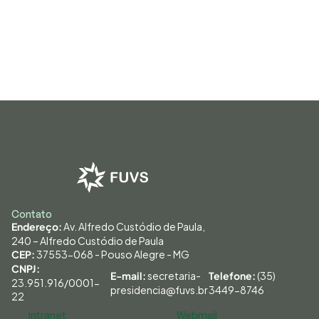
Contato
 Av. Alfredo Custódio de Paula, 
Endereço:
240 – Alfredo Custódio de Paula
 37553-068 - Pouso Alegre - MG
CEP:
CNPJ: 
secretaria-
 (35) 
E-mail: 
Telefone:
23.951.916/0001-
presidencia@fuvs.br
3449-8746
22
Intranet
Webmail