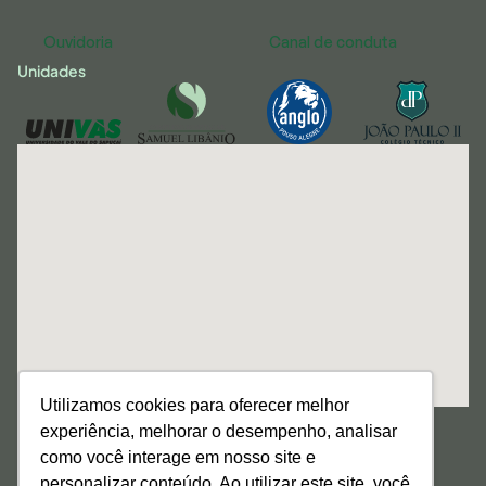
Ouvidoria
Canal de conduta
Unidades
Utilizamos cookies para oferecer melhor
Menu
experiência, melhorar o desempenho, analisar
Início
Sobre nós
como você interage em nosso site e
Atuação
personalizar conteúdo. Ao utilizar este site, você